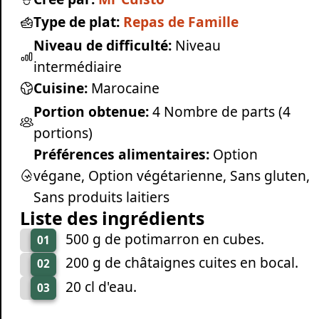
Type de plat:
Repas de Famille
Niveau de difficulté:
Niveau
intermédiaire
Cuisine:
Marocaine
Portion obtenue:
4 Nombre de parts (4
portions)
Préférences alimentaires:
Option
végane, Option végétarienne, Sans gluten,
Sans produits laitiers
Liste des ingrédients
500 g de potimarron en cubes.
01
200 g de châtaignes cuites en bocal.
02
20 cl d'eau.
03