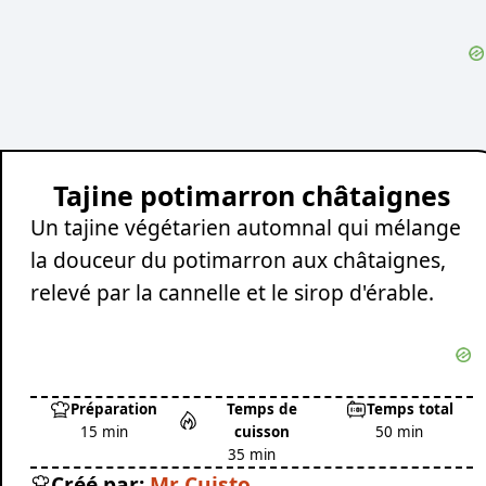
Tajine potimarron châtaignes
Un tajine végétarien automnal qui mélange
la douceur du potimarron aux châtaignes,
relevé par la cannelle et le sirop d'érable.
Préparation
Temps de
Temps total
15 min
cuisson
50 min
35 min
Créé par:
Mr Cuisto