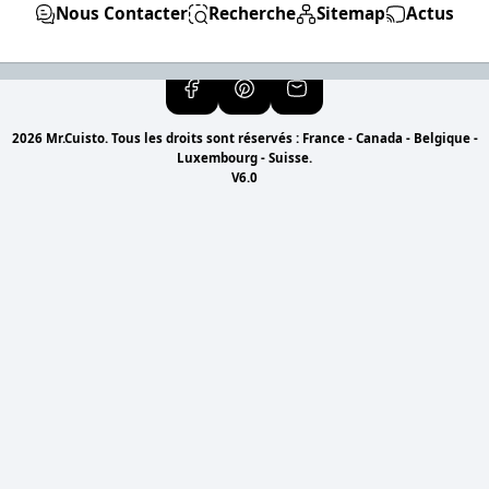
Nous Contacter
Recherche
Sitemap
Actus
2026 Mr.Cuisto. Tous les droits sont réservés : France - Canada - Belgique -
Luxembourg - Suisse.
V6.0