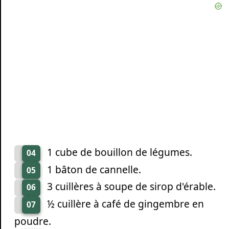
1 cube de bouillon de légumes.
04
1 bâton de cannelle.
05
3 cuillères à soupe de sirop d'érable.
06
½ cuillère à café de gingembre en
07
poudre.