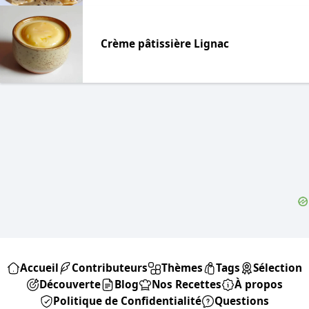
Crème pâtissière Lignac
Accueil
Contributeurs
Thèmes
Tags
Sélection
Découverte
Blog
Nos Recettes
À propos
Politique de Confidentialité
Questions