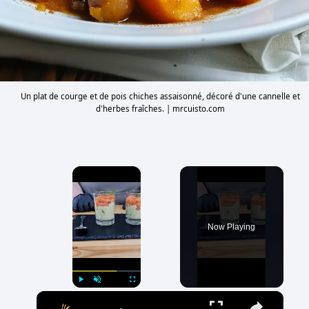
Un plat de courge et de pois chiches assaisonné, décoré d'une cannelle et
d'herbes fraîches. | mrcuisto.com
×
Now Playing
×
Play
Unmute
Fullscreen