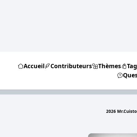
Accueil
Contributeurs
Thèmes
Tag
Ques
2026 Mr.Cuisto.