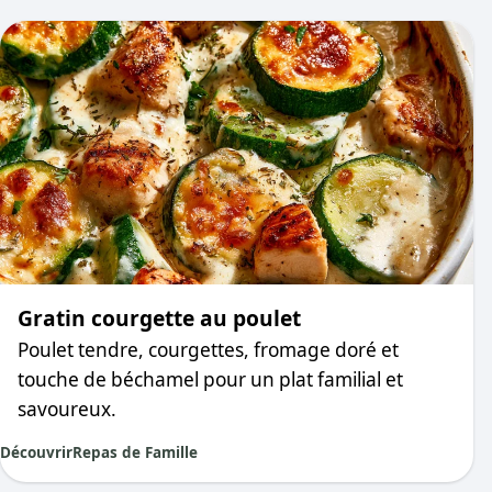
Gratin courgette au poulet
Poulet tendre, courgettes, fromage doré et
touche de béchamel pour un plat familial et
savoureux.
Découvrir
Repas de Famille