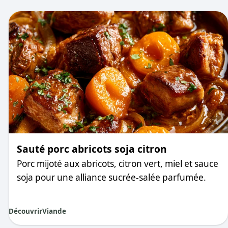
Sauté porc abricots soja citron
Porc mijoté aux abricots, citron vert, miel et sauce
soja pour une alliance sucrée-salée parfumée.
Découvrir
Viande