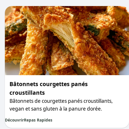
Bâtonnets courgettes panés
croustillants
Bâtonnets de courgettes panés croustillants,
vegan et sans gluten à la panure dorée.
Découvrir
Repas Rapides