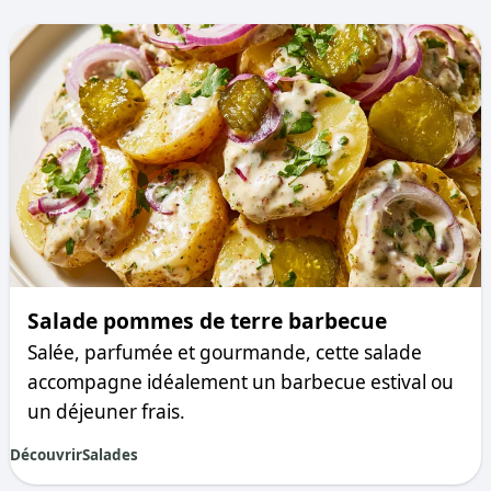
Salade pommes de terre barbecue
Salée, parfumée et gourmande, cette salade
accompagne idéalement un barbecue estival ou
un déjeuner frais.
Découvrir
Salades