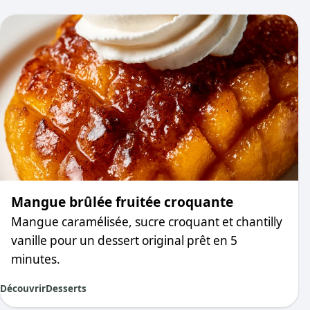
Mangue brûlée fruitée croquante
Mangue caramélisée, sucre croquant et chantilly
vanille pour un dessert original prêt en 5
minutes.
Découvrir
Desserts