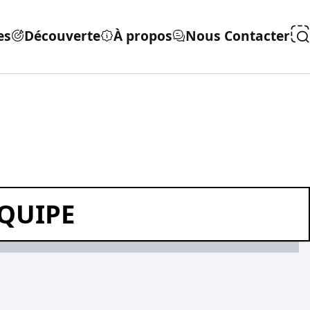
es
Découverte
À propos
Nous Contacter
ÉQUIPE