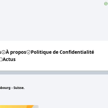
s
À propos
Politique de Confidentialité
Actus
mbourg - Suisse.