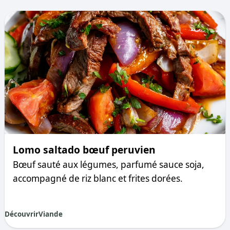
Lomo saltado bœuf peruvien
Bœuf sauté aux légumes, parfumé sauce soja,
accompagné de riz blanc et frites dorées.
Découvrir
Viande