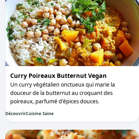
Curry Poireaux Butternut Vegan
Un curry végétalien onctueux qui marie la
douceur de la butternut au croquant des
poireaux, parfumé d'épices douces.
Découvrir
Cuisine Saine