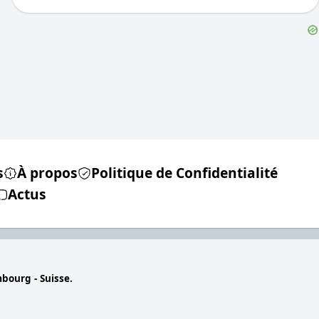
s
À propos
Politique de Confidentialité
Actus
mbourg - Suisse.