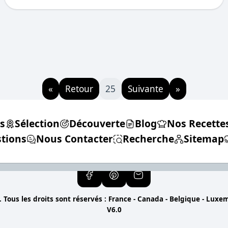
«
Retour
25
Suivante
»
s
Sélection
Découverte
Blog
Nos Recette
tions
Nous Contacter
Recherche
Sitemap
 Tous les droits sont réservés : France - Canada - Belgique - Luxe
V6.0