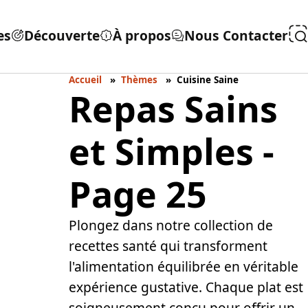
es
Découverte
À propos
Nous Contacter
Accueil
Thèmes
Cuisine Saine
Repas Sains
et Simples -
Page 25
Plongez dans notre collection de
recettes santé qui transforment
l'alimentation équilibrée en véritable
expérience gustative. Chaque plat est
soigneusement conçu pour offrir un