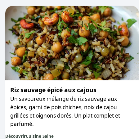
Riz sauvage épicé aux cajous
Un savoureux mélange de riz sauvage aux
épices, garni de pois chiches, noix de cajou
grillées et oignons dorés. Un plat complet et
parfumé.
Découvrir
Cuisine Saine