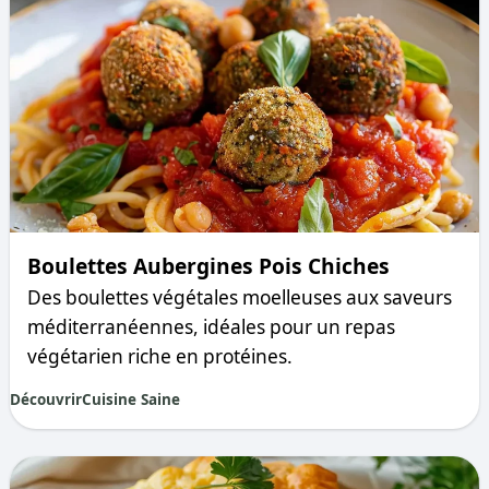
Boulettes Aubergines Pois Chiches
Des boulettes végétales moelleuses aux saveurs
méditerranéennes, idéales pour un repas
végétarien riche en protéines.
Découvrir
Cuisine Saine