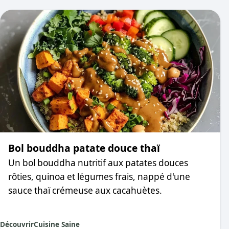
Bol bouddha patate douce thaï
Un bol bouddha nutritif aux patates douces
rôties, quinoa et légumes frais, nappé d'une
sauce thaï crémeuse aux cacahuètes.
Découvrir
Cuisine Saine