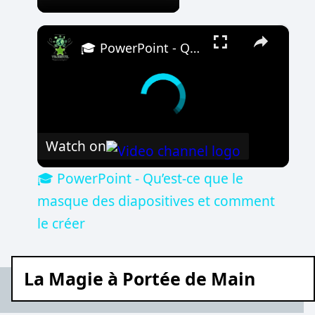
×
🎓 PowerPoint - Qu’est-ce que le masque des diapositives et comment le créer
Watch on
🎓 PowerPoint - Qu’est-ce que le
masque des diapositives et comment
le créer
La Magie à Portée de Main