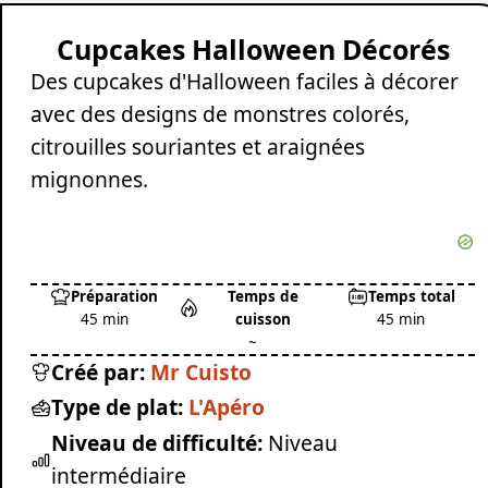
Cupcakes Halloween Décorés
Des cupcakes d'Halloween faciles à décorer
avec des designs de monstres colorés,
citrouilles souriantes et araignées
mignonnes.
Préparation
Temps de
Temps total
45 min
cuisson
45 min
~
Créé par:
Mr Cuisto
Type de plat:
L'Apéro
Niveau de difficulté:
Niveau
intermédiaire