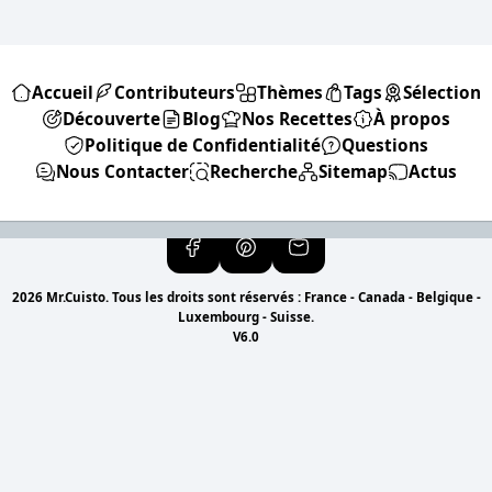
Accueil
Contributeurs
Thèmes
Tags
Sélection
Découverte
Blog
Nos Recettes
À propos
Politique de Confidentialité
Questions
Nous Contacter
Recherche
Sitemap
Actus
2026 Mr.Cuisto. Tous les droits sont réservés : France - Canada - Belgique -
Luxembourg - Suisse.
V6.0