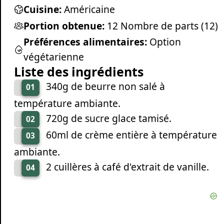
Cuisine:
Américaine
Portion obtenue:
12 Nombre de parts (12)
Préférences alimentaires:
Option
végétarienne
Liste des ingrédients
340g de beurre non salé à
01
température ambiante.
720g de sucre glace tamisé.
02
60ml de crème entière à température
03
ambiante.
2 cuillères à café d'extrait de vanille.
04