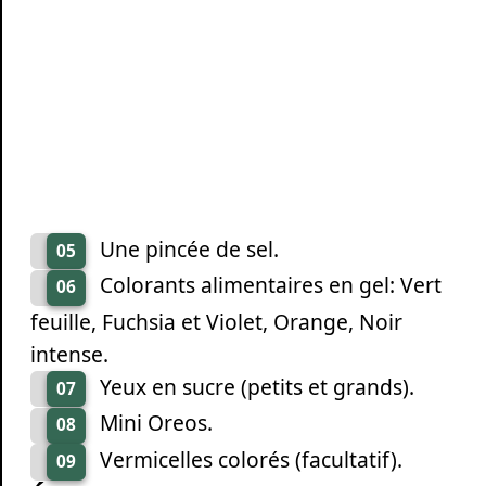
Une pincée de sel.
05
Colorants alimentaires en gel: Vert
06
feuille, Fuchsia et Violet, Orange, Noir
intense.
Yeux en sucre (petits et grands).
07
Mini Oreos.
08
Vermicelles colorés (facultatif).
09